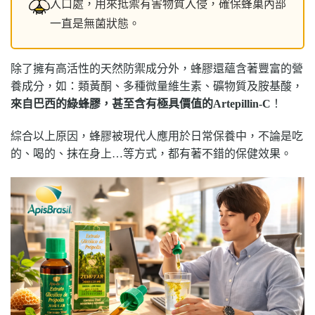
入口處，用來抵禦有害物質入侵，確保蜂巢內部
一直是無菌狀態。
除了擁有高活性的天然防禦成分外，蜂膠還蘊含著豐富的營
養成分，如：類黃酮、多種微量維生素、礦物質及胺基酸，
來自巴西的綠蜂膠，甚至含有極具價值的Artepillin-C
！
綜合以上原因，蜂膠被現代人應用於日常保養中，不論是吃
的、喝的、抹在身上…等方式，都有著不錯的保健效果。