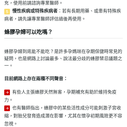
充，使用前請諮詢專業醫師。
慢性疾病或特殊疾病者
：若有長期用藥、或患有特殊疾
病者，請先讓專業醫師評估過後再使用。
蜂膠孕婦可以吃嗎？
蜂膠孕婦到底能不能吃？是許多孕媽咪在孕期保健時常見的
疑問，也是網路上討論最多、說法最分歧的蜂膠禁忌議題之
一。
目前網路上存在兩種不同聲音：
有些人主張蜂膠天然無害，孕期補充有助於維持免疫
力。
也有醫師指出，蜂膠中的某些活性成分可能刺激子宮收
縮，對胎兒發育造成潛在影響，尤其在懷孕初期風險更不容
忽視。