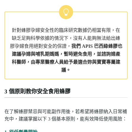
針對蜂膠孕婦安全性的臨床研究數據仍相當有限，在
缺乏足夠科學依據的情況下，沒有人能夠無法給出蜂
膠孕婦食用絕對安全的保證，
我們 APIS 巴西綠蜂膠也
建議孕婦與哺乳期媽媽，暫時避免食用，並諮詢婦產
科醫師，由專業醫療人員給予最適合妳與寶寶專屬建
議。
3 個原則教你安全食用蜂膠
在了解蜂膠禁忌與可能副作用後，若希望將蜂膠納入日常補
充中，建議掌握以下 3 個基本原則，能有效降低使用風險：