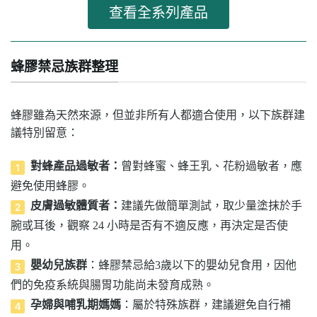
查看全系列產品
蜂膠禁忌族群整理
蜂膠雖為天然來源，但並非所有人都適合使用，以下族群建
議特別留意：
對蜂產品過敏者：
曾對蜂蜜、蜂王乳、花粉過敏者，應
避免使用蜂膠。
皮膚過敏體質者：
建議先做簡單測試，取少量塗抹於手
腕或耳後，觀察 24 小時是否有不適反應，再決定是否使
用。
嬰幼兒族群
：蜂膠禁忌給3歲以下的嬰幼兒食用，因他
們的免疫系統與腸胃功能尚未發育成熟。
孕婦與哺乳期媽媽
：屬於特殊族群，建議避免自行補