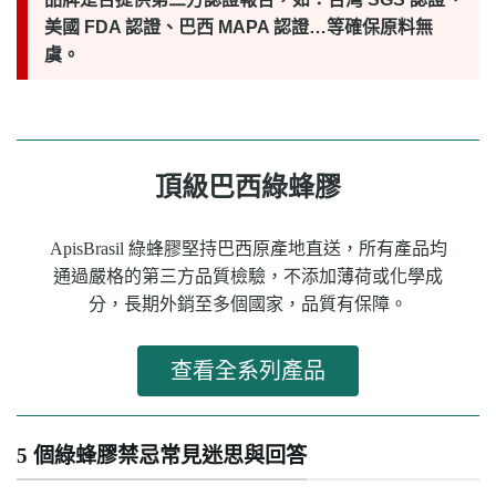
美國 FDA 認證、巴西 MAPA 認證…等確保原料無
虞。
頂級巴西綠蜂膠
ApisBrasil 綠蜂膠堅持巴西原產地直送，所有產品均
通過嚴格的第三方品質檢驗，不添加薄荷或化學成
分，長期外銷至多個國家，品質有保障。
查看全系列產品
5 個綠蜂膠禁忌常見迷思與回答