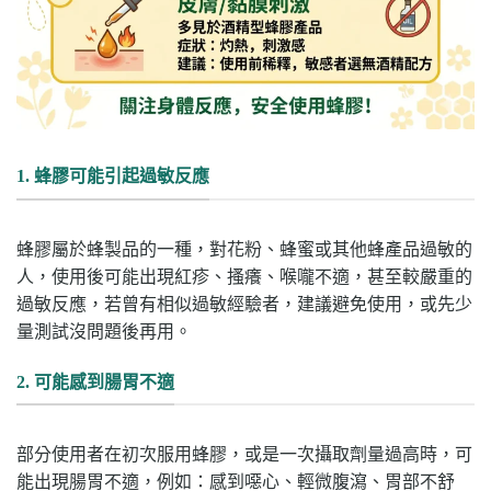
1. 蜂膠可能引起過敏反應
蜂膠屬於蜂製品的一種，對花粉、蜂蜜或其他蜂產品過敏的
人，使用後可能出現紅疹、搔癢、喉嚨不適，甚至較嚴重的
過敏反應，若曾有相似過敏經驗者，建議避免使用，或先少
量測試沒問題後再用。
2. 可能感到腸胃不適
部分使用者在初次服用蜂膠，或是一次攝取劑量過高時，可
能出現腸胃不適，例如：感到噁心、輕微腹瀉、胃部不舒