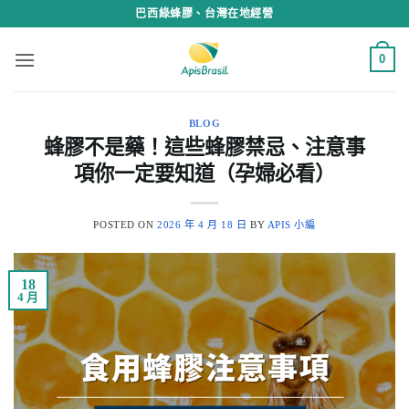
Skip
巴西綠蜂膠、台灣在地經營
to
content
0
BLOG
蜂膠不是藥！這些蜂膠禁忌、注意事
項你一定要知道（孕婦必看）
POSTED ON
2026 年 4 月 18 日
BY
APIS 小編
18
4 月