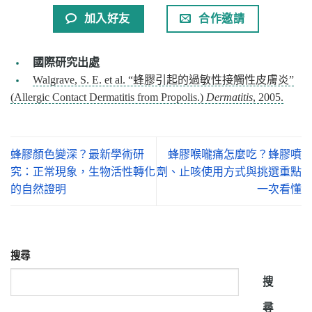
加入好友
合作邀請
國際研究出處
Walgrave, S. E. et al. “蜂膠引起的過敏性接觸性皮膚炎”
(Allergic Contact Dermatitis from Propolis.)
Dermatitis
, 2005.
蜂膠顏色變深？最新學術研
蜂膠喉嚨痛怎麼吃？蜂膠噴
究：正常現象，生物活性轉化
劑、止咳使用方式與挑選重點
的自然證明
一次看懂
搜尋
搜
尋