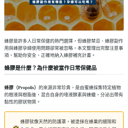
蜂膠是許多人日常保健的熱門選擇，但蜂膠禁忌、蜂膠副作
用與蜂膠孕婦使用問題卻常被忽略，本文整理出完整注意事
項，幫助你安全、正確地納入蜂膠補充計畫。
蜂膠是什麼？為什麼被當作日常保健品
蜂膠（Propolis）
的來源非常珍貴，是由蜜蜂採集特定植物
的樹液與樹脂後，混合自身的唾液酵素與蜂蠟，分泌出帶有
黏性的膠狀物質。
蜂膠就像天然的防護罩，被塗抹在蜂巢的縫隙和