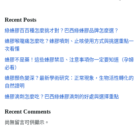
Recent Posts
綠蜂膠百百種怎麼挑才對？巴西綠蜂膠品牌怎麼選？
蜂膠喉嚨痛怎麼吃？蜂膠噴劑、止咳使用方式與挑選重點一
次看懂
蜂膠不是藥！這些蜂膠禁忌、注意事項你一定要知道（孕婦
必看）
蜂膠顏色變深？最新學術研究：正常現象，生物活性轉化的
自然證明
蜂膠滴劑怎麼吃？巴西綠蜂膠滴劑的好處與選擇重點
Recent Comments
尚無留言可供顯示。