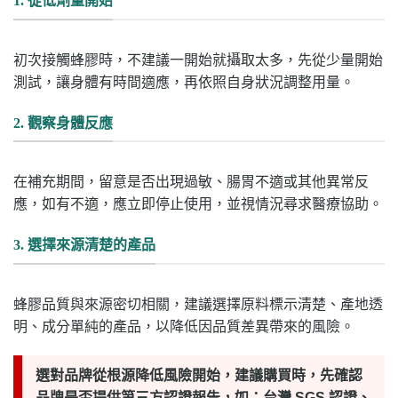
1. 從低劑量開始
初次接觸蜂膠時，不建議一開始就攝取太多，先從少量開始
測試，讓身體有時間適應，再依照自身狀況調整用量。
2. 觀察身體反應
在補充期間，留意是否出現過敏、腸胃不適或其他異常反
應，如有不適，應立即停止使用，並視情況尋求醫療協助。
3. 選擇來源清楚的產品
蜂膠品質與來源密切相關，建議選擇原料標示清楚、產地透
明、成分單純的產品，以降低因品質差異帶來的風險。
選對品牌從根源降低風險開始，建議購買時，先確認
品牌是否提供第三方認證報告，如：台灣 SGS 認證、