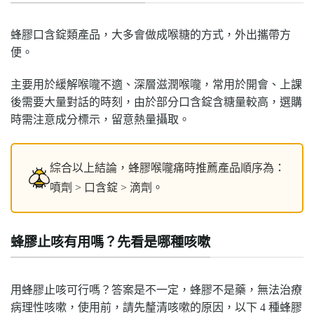
蜂膠口含錠類產品，大多會做成喉糖的方式，外出攜帶方
便。
主要用於緩解喉嚨不適、深層滋潤喉嚨，常用於開會、上課
後需要大量對話的時刻，由於部分口含錠含糖量較高，選購
時需注意成分標示，留意熱量攝取。
綜合以上結論，蜂膠喉嚨痛時推薦產品順序為：
噴劑 > 口含錠 > 滴劑。
蜂膠止咳有用嗎？先看是哪種咳嗽
用蜂膠止咳可行嗎？答案是不一定，蜂膠不是藥，無法治療
病理性咳嗽，使用前，請先釐清咳嗽的原因，以下 4 種蜂膠