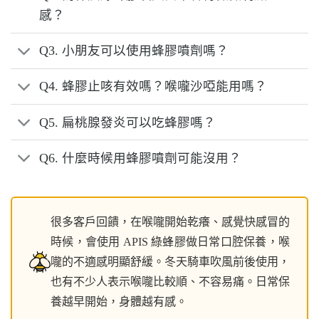
感？
Q3. 小朋友可以使用蜂膠噴劑嗎？
Q4. 蜂膠止咳有效嗎？喉嚨沙啞能用嗎？
Q5. 扁桃腺發炎可以吃蜂膠嗎？
Q6. 什麼時候用蜂膠噴劑可能沒用？
很多客戶回饋，在喉嚨開始乾癢、感覺快感冒的
時候，會使用 APIS 綠蜂膠做日常口腔保養，喉
嚨的不適感明顯舒緩。冬天騎車吹風前後使用，
也有不少人表示喉嚨比較順、不容易痛。日常保
養越早開始，身體越有感。