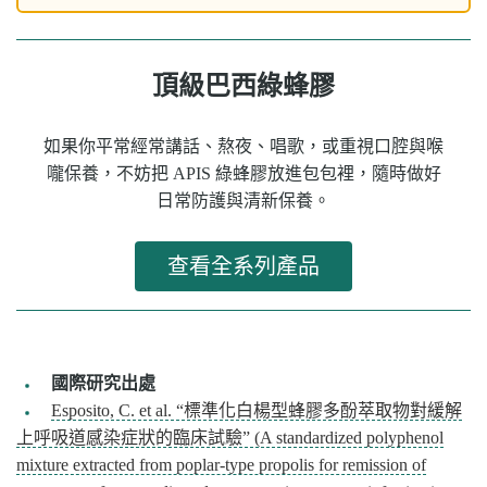
頂級巴西綠蜂膠
如果你平常經常講話、熬夜、唱歌，或重視口腔與喉
嚨保養，不妨把 APIS 綠蜂膠放進包包裡，隨時做好
日常防護與清新保養。
查看全系列產品
國際研究出處
Esposito, C. et al. “標準化白楊型蜂膠多酚萃取物對緩解
上呼吸道感染症狀的臨床試驗” (A standardized polyphenol
mixture extracted from poplar-type propolis for remission of