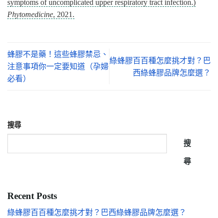
symptoms of uncomplicated upper respiratory tract infection.)
Phytomedicine
, 2021.
蜂膠不是藥！這些蜂膠禁忌、
綠蜂膠百百種怎麼挑才對？巴
注意事項你一定要知道（孕婦
西綠蜂膠品牌怎麼選？
必看）
搜尋
搜
尋
Recent Posts
綠蜂膠百百種怎麼挑才對？巴西綠蜂膠品牌怎麼選？