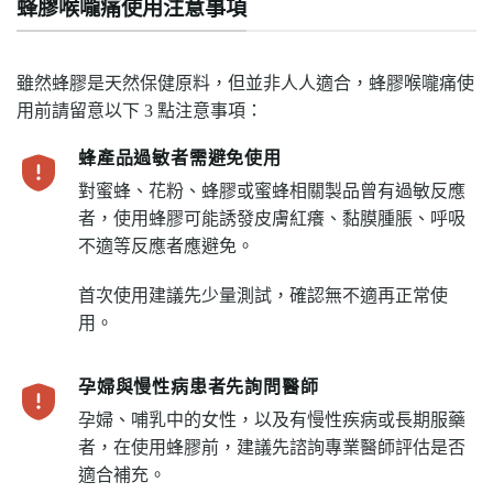
蜂膠喉嚨痛使用注意事項
雖然蜂膠是天然保健原料，但並非人人適合，蜂膠喉嚨痛使
用前請留意以下 3 點注意事項：
蜂產品過敏者需避免使用
對蜜蜂、花粉、蜂膠或蜜蜂相關製品曾有過敏反應
者，使用蜂膠可能誘發皮膚紅癢、黏膜腫脹、呼吸
不適等反應者應避免。
首次使用建議先少量測試，確認無不適再正常使
用。
孕婦與慢性病患者先詢問醫師
孕婦、哺乳中的女性，以及有慢性疾病或長期服藥
者，在使用蜂膠前，建議先諮詢專業醫師評估是否
適合補充。