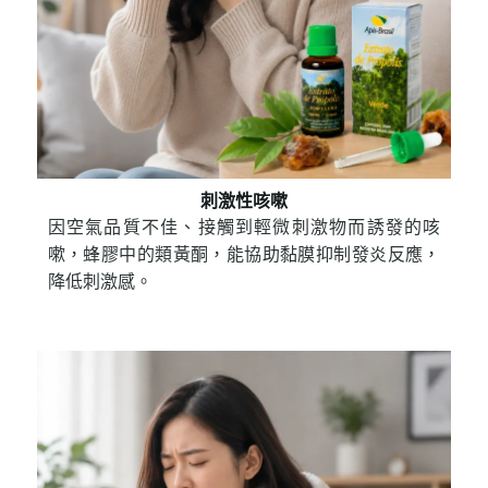
刺激性咳嗽
因空氣品質不佳、接觸到輕微刺激物而誘發的咳
嗽，蜂膠中的類黃酮，能協助黏膜抑制發炎反應，
降低刺激感。