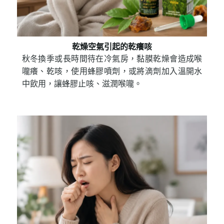
乾燥空氣引起的乾癢咳
秋冬換季或長時間待在冷氣房，黏膜乾燥會造成喉
嚨癢、乾咳，使用蜂膠噴劑，或將滴劑加入溫開水
中飲用，讓蜂膠止咳、滋潤喉嚨。