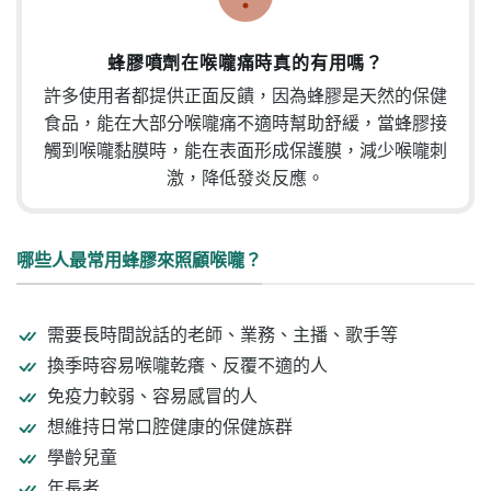
蜂膠噴劑在喉嚨痛時真的有用嗎？
許多使用者都提供正面反饋，因為蜂膠是天然的保健
食品，能在大部分喉嚨痛不適時幫助舒緩，當蜂膠接
觸到喉嚨黏膜時，能在表面形成保護膜，減少喉嚨刺
激，降低發炎反應。
哪些人最常用蜂膠來照顧喉嚨？
需要長時間說話的老師、業務、主播、歌手等
換季時容易喉嚨乾癢、反覆不適的人
免疫力較弱、容易感冒的人
想維持日常口腔健康的保健族群
學齡兒童
年長者