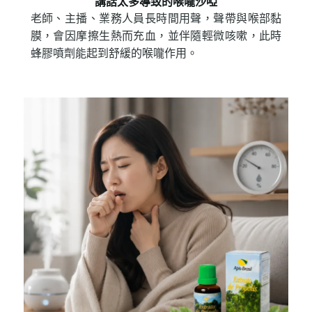
講話太多導致的喉嚨沙啞
老師、主播、業務人員長時間用聲，聲帶與喉部黏
膜，會因摩擦生熱而充血，並伴隨輕微咳嗽，此時
蜂膠噴劑能起到舒緩的喉嚨作用。