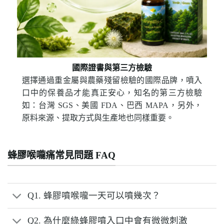
國際證書與第三方檢驗
選擇通過重金屬與農藥殘留檢驗的國際品牌，噴入
口中的保養品才能真正安心，知名的第三方檢驗
如：台灣 SGS、美國 FDA、巴西 MAPA，另外，
原料來源、提取方式與生產地也同樣重要。
蜂膠喉嚨痛常見問題 FAQ
Q1. 蜂膠噴喉嚨一天可以噴幾次？
Q2. 為什麼綠蜂膠噴入口中會有微微刺激