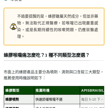
不過要提醒的是，蜂膠雖屬天然成分，但並非藥
物，無法取代正規醫療，若喉嚨已出現嚴重感
染，或是長期持續性的咳嗽問題，仍應就醫處
理。
蜂膠喉嚨痛怎麼吃？3 種不同類型怎麼選？
市面上的蜂膠產品主要分為噴劑、滴劑與口含錠三大類型，
推薦使用時機說明如下：
蜂膠類型
推薦時機
APISBRAISI
蜂膠噴劑
快速舒緩喉嚨不適
每日 5-10 下