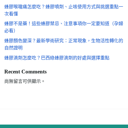
蜂膠喉嚨痛怎麼吃？蜂膠噴劑、止咳使用方式與挑選重點一
次看懂
蜂膠不是藥！這些蜂膠禁忌、注意事項你一定要知道（孕婦
必看）
蜂膠顏色變深？最新學術研究：正常現象，生物活性轉化的
自然證明
蜂膠滴劑怎麼吃？巴西綠蜂膠滴劑的好處與選擇重點
Recent Comments
尚無留言可供顯示。