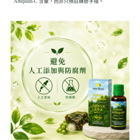
Artepillin-C 含量，而非只標註蜂膠字樣。