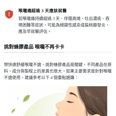
喉嚨痛超過 3 天應該就醫
若喉嚨痛持續超過 3 天、伴隨高燒、吐出濃痰、吞
嚥困難等症狀，
可能為細菌性感染或扁桃腺發炎，
應
及早就醫評估。
挑對蜂膠產品 喉嚨不再卡卡
想快速舒緩喉嚨不適，挑對蜂膠產品是關鍵，不同產品在原
料、成分與製程上的差異也很大，如果主要需求是針對喉嚨
不適使用，建議參考以下 4 個重點選購：